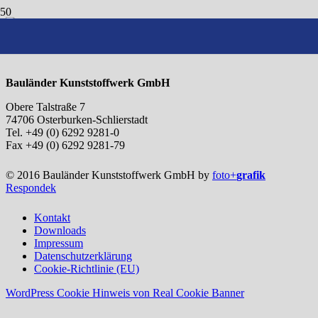
BKW-Kunststoffteile
Bauländer Kunststoffwerk GmbH
Obere Talstraße 7
74706 Osterburken-Schlierstadt
Tel. +49 (0) 6292 9281-0
Fax +49 (0) 6292 9281-79
© 2016 Bauländer Kunststoffwerk GmbH by
foto+
grafik
Respondek
Kontakt
Downloads
Impressum
Datenschutzerklärung
Cookie-Richtlinie (EU)
WordPress Cookie Hinweis von Real Cookie Banner