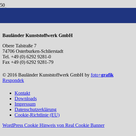
Bauländer Kunststoffwerk Spritzgusswerkzeug
Bauländer Kunststoffwerk GmbH
Obere Talstraße 7
74706 Osterburken-Schlierstadt
Tel. +49 (0) 6292 9281-0
Fax +49 (0) 6292 9281-79
© 2016 Bauländer Kunststoffwerk GmbH by
foto+
grafik
Respondek
Kontakt
Downloads
Impressum
Datenschutzerklärung
Cookie-Richtlinie (EU)
WordPress Cookie Hinweis von Real Cookie Banner