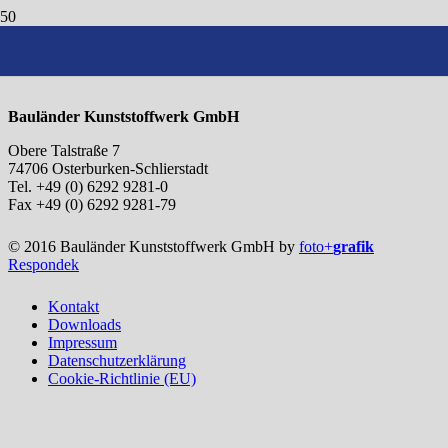
Zertifikat 9001-2015
Bauländer Kunststoffwerk GmbH
Obere Talstraße 7
74706 Osterburken-Schlierstadt
Tel. +49 (0) 6292 9281-0
Fax +49 (0) 6292 9281-79
© 2016 Bauländer Kunststoffwerk GmbH by
foto+
grafik
Respondek
Kontakt
Downloads
Impressum
Datenschutzerklärung
Cookie-Richtlinie (EU)