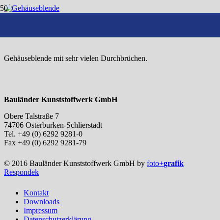
Gehäuseblende
Gehäuseblende mit sehr vielen Durchbrüchen.
Bauländer Kunststoffwerk GmbH
Obere Talstraße 7
74706 Osterburken-Schlierstadt
Tel. +49 (0) 6292 9281-0
Fax +49 (0) 6292 9281-79
© 2016 Bauländer Kunststoffwerk GmbH by
foto+
grafik
Respondek
Kontakt
Downloads
Impressum
Datenschutzerklärung